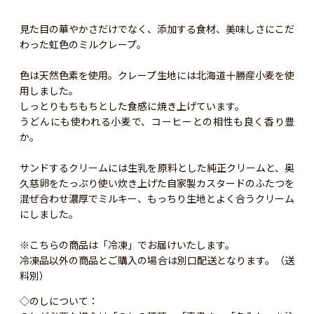
見た目の華やかさだけでなく、添加する食材、美味しさにこだ
わった虹色のミルクレープ。
色は天然色素を使用。クレープ生地には北海道十勝産小麦を使
用しました。
しっとりもちもちとした食感に焼き上げています。
うどんにも使われる小麦で、コーヒーとの相性も良く香り豊
か。
サンドするクリームには生乳を原料とした純正クリームと、奥
久慈卵をたっぷり使い炊き上げた自家製カスタードのふたつを
混ぜ合わせ濃厚でミルキー、もっちり生地とよく合うクリーム
にしました。
※こちらの商品は「冷凍」でお届けいたします。
冷凍品以外の商品とご購入の場合は別口配送となります。（送
料別）
◇のしについて：