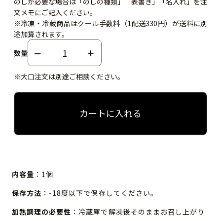
のしが必要な場合は「のしの種類」「表書き」「名入れ」を注
文メモにご記入ください。
※冷凍・冷蔵商品はクール手数料（1配送330円）が送料に別
途加算されます。
数量
※大口注文は別途ご相談ください。
カートに入れる
内容量
：1個
保存方法
：-18度以下で保存してください。
加熱調理の必要性
：冷蔵庫で解凍後そのままお召し上がり