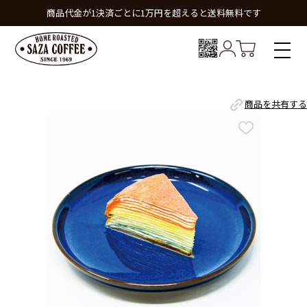
商品代金が1決済ごとに1万円を超えると送料無料です
商品を共有する