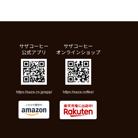
サザコーヒー
サザコーヒー
公式アプリ
オンラインショップ
https://saza.co.jp/app/
https://saza.coffee/