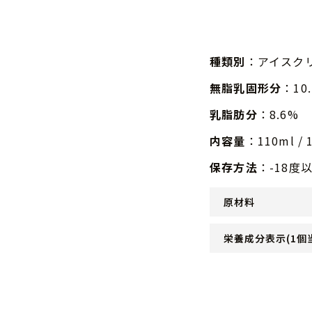
種類別
：アイスク
無脂乳固形分
：10
乳脂肪分
：8.6%
内容量
：110ml / 
保存方法
：-18
原材料
栄養成分表示(1個