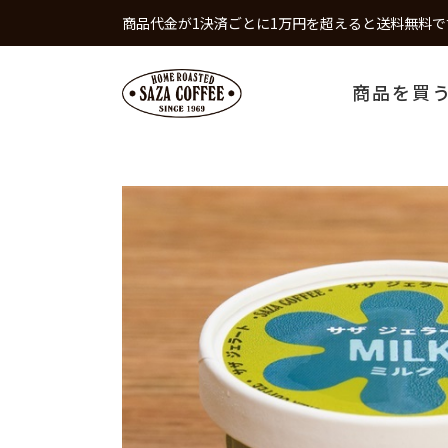
商品代金が1決済ごとに1万円を超えると送料無料で
商品を買