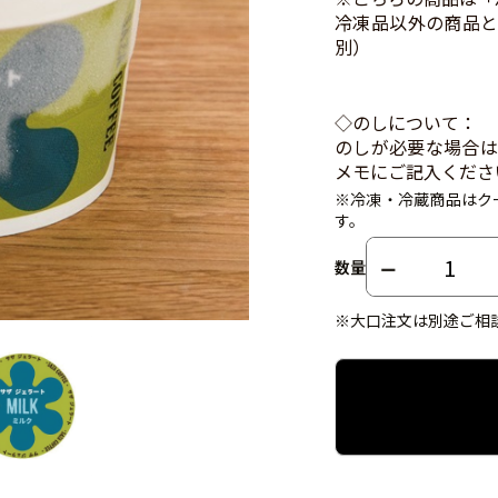
冷凍品以外の商品と
別）
◇のしについて：
のしが必要な場合は
メモにご記入くださ
※冷凍・冷蔵商品はク
す。
数量
※大口注文は別途ご相