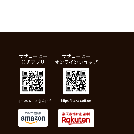
サザコーヒー
サザコーヒー
公式アプリ
オンラインショップ
https://saza.co.jp/app/
https://saza.coffee/