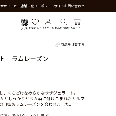
 サザコーヒー
店舗一覧
コーポレートサイト
お問い合わせ
マイページ
商品を検索する
カート
お気に入り
アプリ
商品を共有する
ト ラムレーズン
し、くちどけなめらかなサザジェラート。
ムとしっかりとラム酒に付けこまれたカルフ
の自家製ラムレーズンを合わせました。
冷凍」でお届けいたします。