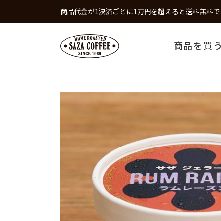
商品代金が1決済ごとに1万円を超えると送料無料で
商品を買