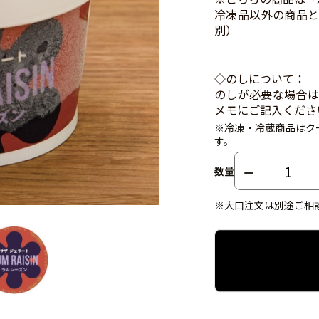
冷凍品以外の商品と
別）
◇のしについて：
のしが必要な場合は
メモにご記入くださ
※冷凍・冷蔵商品はク
す。
数量
※大口注文は別途ご相