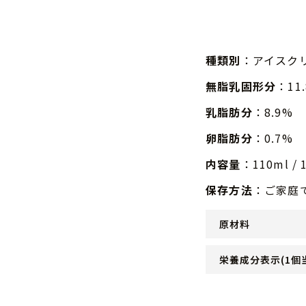
種類別
：アイスク
無脂乳固形分
：11
乳脂肪分
：8.9%
卵脂肪分
：0.7%
内容量
：110ml / 
保存方法
：ご家庭
原材料
栄養成分表示(1個