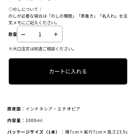
◇のしについて：
のしが必要な場合は「のしの種類」「表書き」「名入れ」を注
文メモにご記入ください。
数量
※大口注文は別途ご相談ください。
カートに入れる
原産国
：インドネシア・エチオピア
内容量
：1000ml
パッケージサイズ（1本）
：横7cm×奥行7cm×高さ23.5c