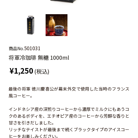
501031
商品No.
将軍冷珈琲 無糖 1000ml
¥1,250
(税込)
最後の将軍 徳川慶喜公が幕末外交で使用した当時のフランス
風コーヒー。
インドネシア産の深煎りコーヒーから濃厚でミルクにもあうコ
クのあるボディを、エチオピア産のコーヒーから芳醇な香りと
甘さを引きだしました。
リッチなテイストが最後まで続くブラックタイプのアイスコー
ヒーをお楽しみください。