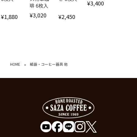
¥3,400
琲 6枚入
¥3,020
¥1,880
¥2,450
HOME
紙袋・コーヒー器具 他
»