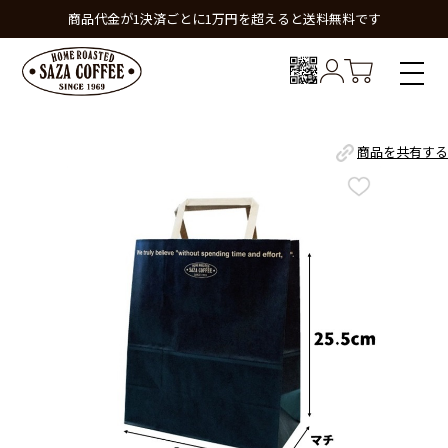
商品代金が1決済ごとに1万円を超えると送料無料です
商品を共有する