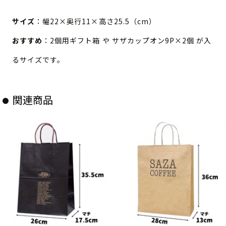
サイズ
：幅22×奥行11×高さ25.5（cm）
おすすめ
：2個用ギフト箱 や サザカップオン9P×2個 が入
るサイズです。
関連商品