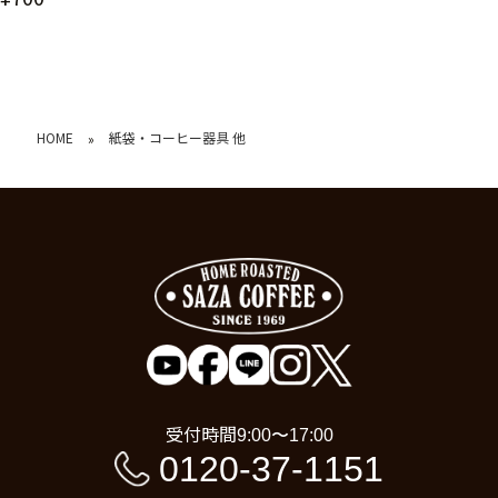
HOME
紙袋・コーヒー器具 他
»
受付時間
9:00〜17:00
0120-37-1151