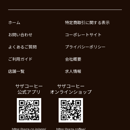
ホーム
特定商取引に関する表示
お問い合わせ
コーポレートサイト
よくあるご質問
プライバシーポリシー
ご利用ガイド
会社概要
店舗一覧
求人情報
サザコーヒー
サザコーヒー
公式アプリ
オンラインショップ
https://saza.co.jp/app/
https://saza.coffee/