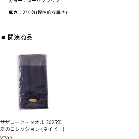
カラー
：ダークブラウン
厚さ
：240匁(標準的な厚さ)
関連商品
サザコーヒータオル 2025年
夏のコレクション (ネイビー)
¥700