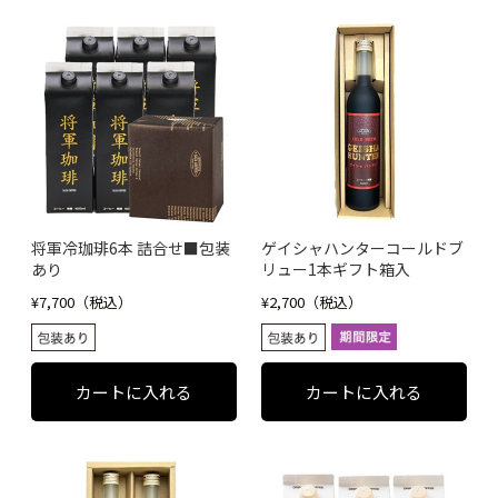
将軍冷珈琲6本 詰合せ■包装
ゲイシャハンターコールドブ
あり
リュー1本ギフト箱入
¥7,700（税込）
¥2,700（税込）