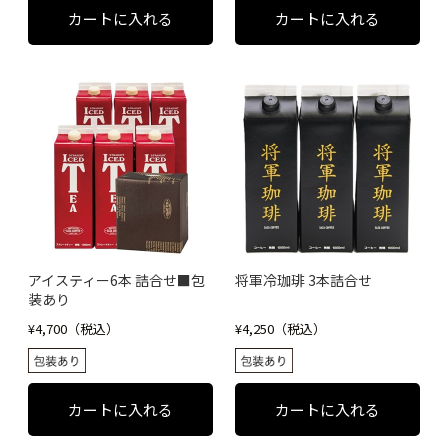
アイスティー6本 詰合せ■包
将軍冷珈琲 3本詰合せ
装あり
¥4,700（税込）
¥4,250（税込）