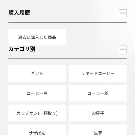
購入履歴
過去に購入した商品
カテゴリ別
ギフト
リキッドコーヒー
コーヒー豆
コーヒー粉
カップオン(一杯取り)
お菓子
サザぱん
生豆