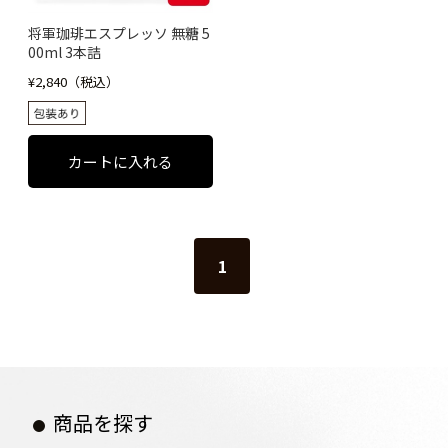
将軍珈琲エスプレッソ 無糖 5
00ml 3本詰
¥2,840（税込）
1
商品を探す