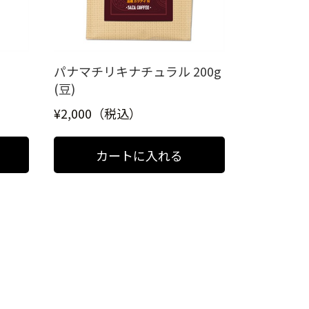
パナマチリキナチュラル 200g
(豆)
¥2,000（税込）