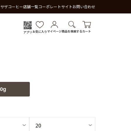
 サザコーヒー
店舗一覧
コーポレートサイト
お問い合わせ
マイページ
商品を検索する
カート
お気に入り
アプリ
0g