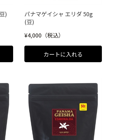
豆)
パナマゲイシャ エリダ 50g
(豆)
¥4,000（税込）