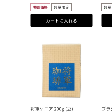
将軍ケニア 200g (豆)
ブラ