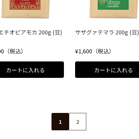
チオピアモカ 200g (豆)
サザグァテマラ 200g (豆)
800（税込）
¥1,600（税込）
1
2