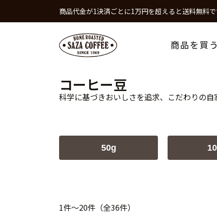
商品代金が1決済ごとに1万円を超えると送料無料で
商品を買
コーヒー豆
科学に基づきおいしさを追求、こだわりの自
50g
10
1件～20件（全36件）