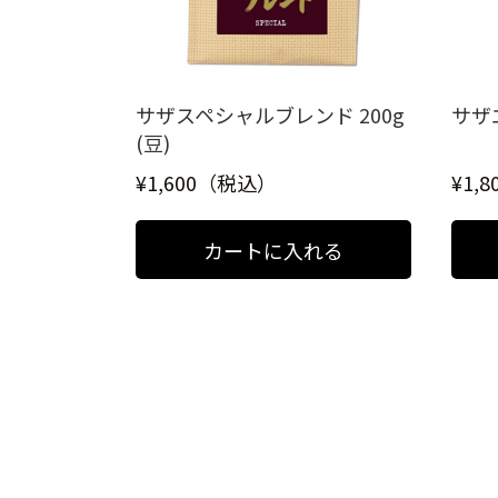
サザスペシャルブレンド 200g
サザエ
(豆)
¥1,600（税込）
¥1,