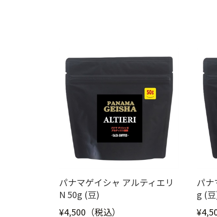
パナマゲイシャ アルティエリ
パナ
N 50g (豆)
g (豆
¥4,500（税込）
¥4,