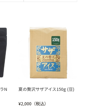
ラN
夏の贅沢サザアイス150g (豆)
¥2,000（税込）