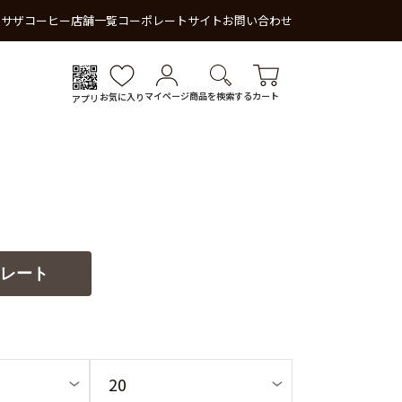
 サザコーヒー
店舗一覧
コーポレートサイト
お問い合わせ
マイページ
商品を検索する
カート
お気に入り
アプリ
レート