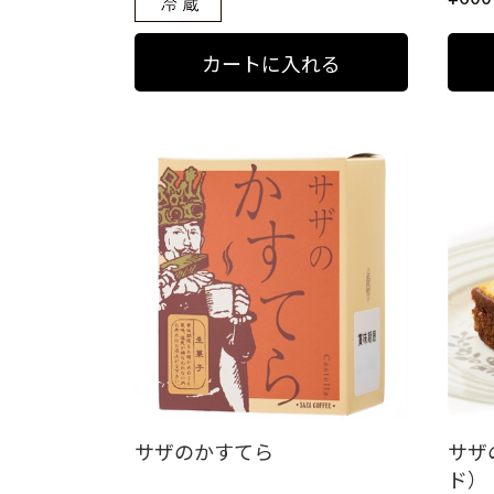
サザのかすてら
サザ
ド）