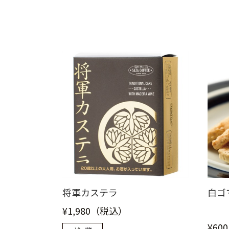
将軍カステラ
白ゴ
¥1,980（税込）
¥60