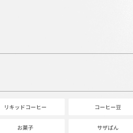
リキッドコーヒー
コーヒー豆
お菓子
サザぱん