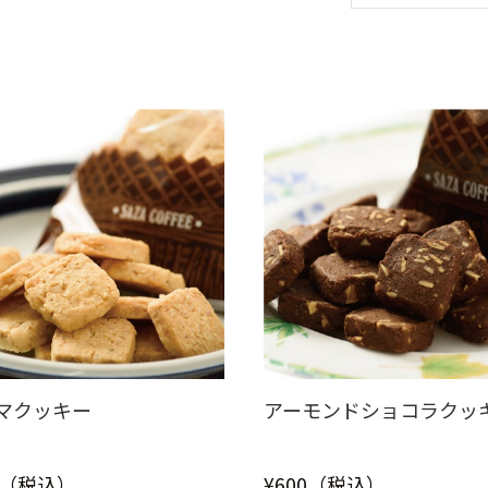
マクッキー
アーモンドショコラクッ
0（税込）
¥600（税込）