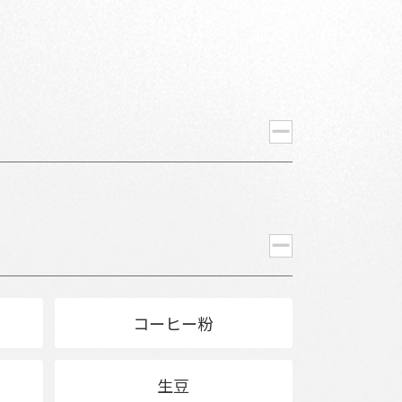
コーヒー粉
生豆