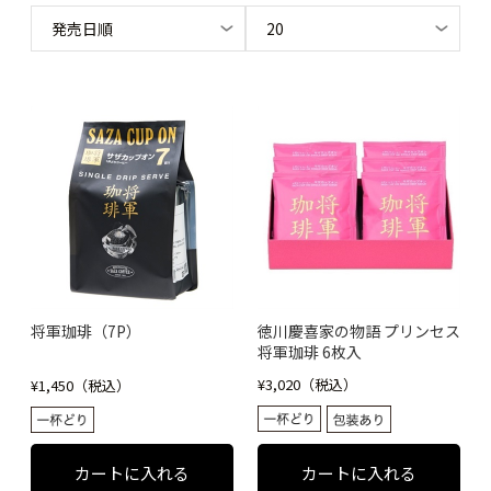
将軍珈琲（7P）
徳川慶喜家の物語 プリンセス
将軍珈琲 6枚入
¥3,020（税込）
¥1,450（税込）