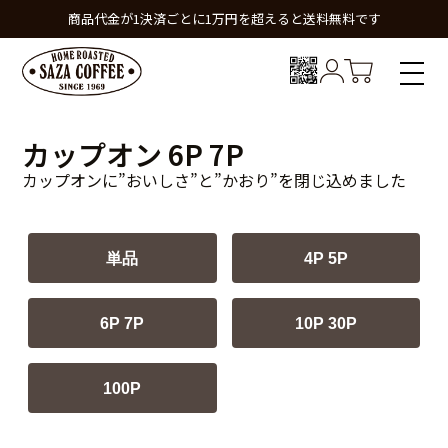
商品代金が1決済ごとに1万円を超えると送料無料です
カップオン 6P 7P
カップオンに”おいしさ”と”かおり”を閉じ込めました
単品
4P 5P
6P 7P
10P 30P
100P