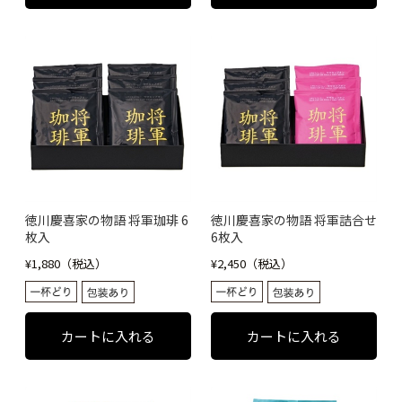
徳川慶喜家の物語 将軍珈琲 6
徳川慶喜家の物語 将軍詰合せ
枚入
6枚入
¥1,880（税込）
¥2,450（税込）