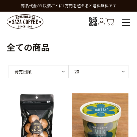
商品代金が1決済ごとに1万円を超えると送料無料です
全ての商品