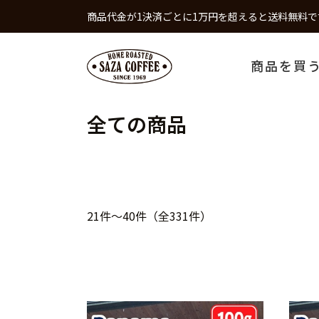
商品代金が1決済ごとに1万円を超えると送料無料で
商品を買
全ての商品
21件～40件（全331件）