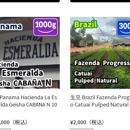
anama Hacienda La Es
生豆 Brazil Fazenda Prog
lda Geisha CABANA N 10
o Catuai Pulped Natural
0,000（税込）
¥2,000（税込）