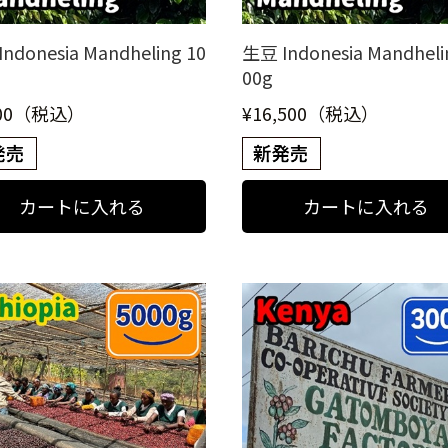
ndonesia Mandheling 10
生豆 Indonesia Mandheli
00g
000（税込）
¥16,500（税込）