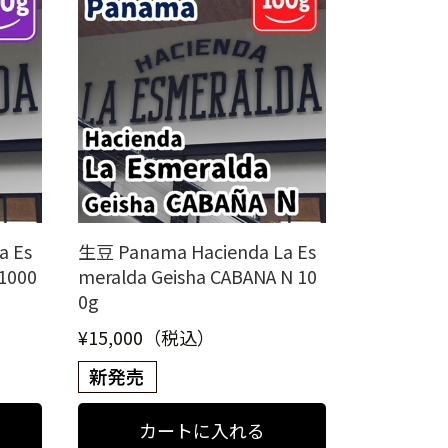
a Es
生豆 Panama Hacienda La Es
1000
meralda Geisha CABANA N 10
0g
¥15,000（税込）