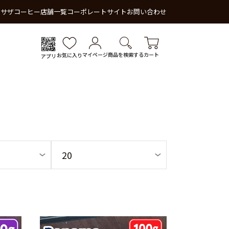
 サザコーヒー
店舗一覧
コーポレートサイト
お問い合わせ
マイページ
商品を検索する
カート
お気に入り
アプリ