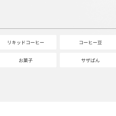
リキッドコーヒー
コーヒー豆
お菓子
サザぱん