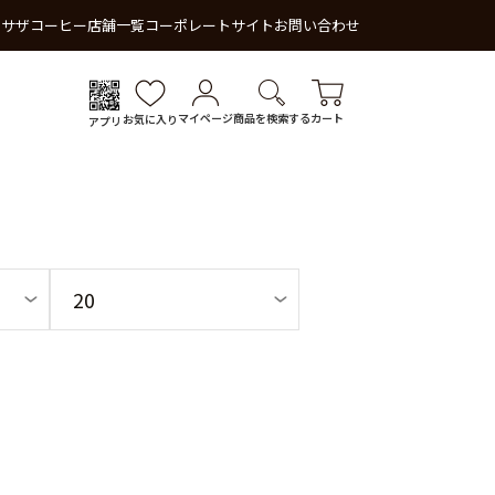
 サザコーヒー
店舗一覧
コーポレートサイト
お問い合わせ
マイページ
商品を検索する
カート
お気に入り
アプリ