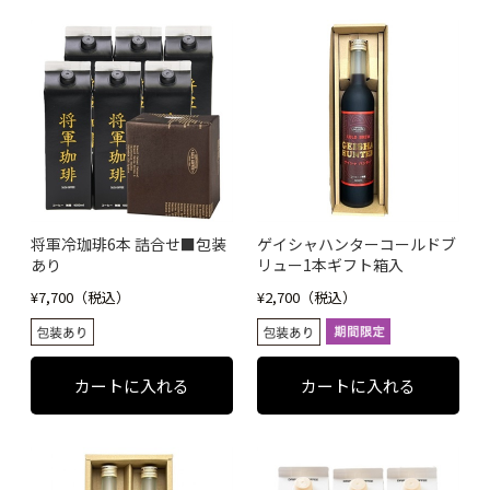
将軍冷珈琲6本 詰合せ■包装
ゲイシャハンターコールドブ
あり
リュー1本ギフト箱入
¥7,700（税込）
¥2,700（税込）