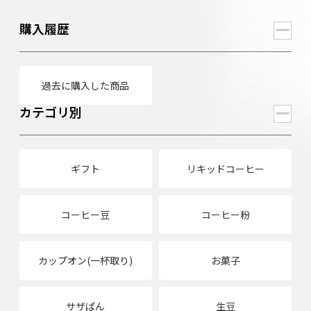
購入履歴
過去に購入した商品
カテゴリ別
ギフト
リキッドコーヒー
コーヒー豆
コーヒー粉
カップオン(一杯取り)
お菓子
サザぱん
生豆