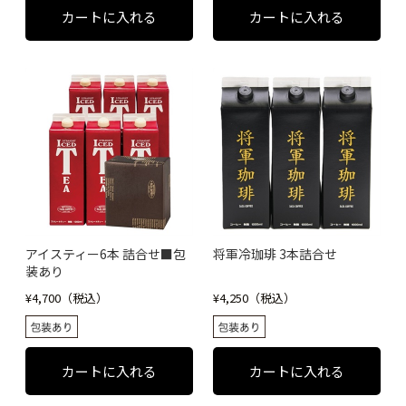
アイスティー6本 詰合せ■包
将軍冷珈琲 3本詰合せ
装あり
¥4,700（税込）
¥4,250（税込）