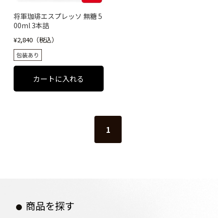
将軍珈琲エスプレッソ 無糖 5
00ml 3本詰
¥2,840（税込）
1
商品を探す