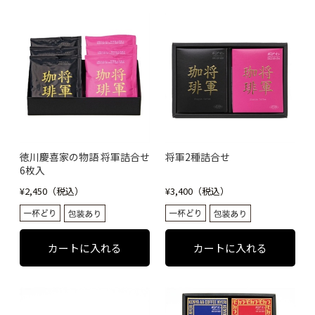
徳川慶喜家の物語 将軍詰合せ
将軍2種詰合せ
6枚入
¥2,450（税込）
¥3,400（税込）