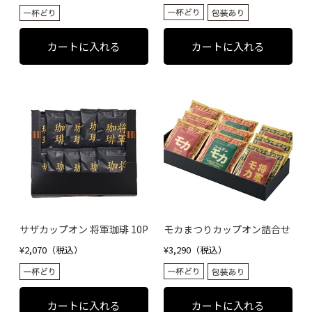
サザカップオン 将軍珈琲 10P
モカまつりカップオン詰合せ
¥3,290（税込）
¥2,070（税込）