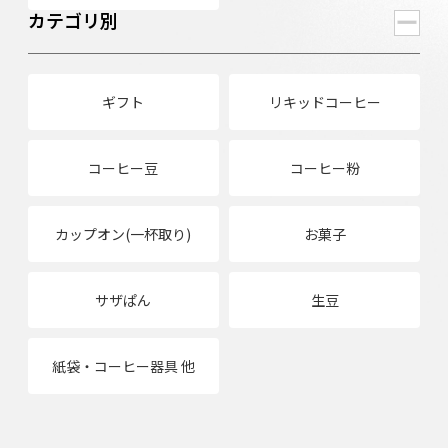
カテゴリ別
ギフト
リキッドコーヒー
コーヒー豆
コーヒー粉
カップオン(一杯取り)
お菓子
サザぱん
生豆
紙袋・コーヒー器具 他