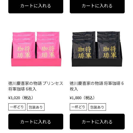
徳川慶喜家の物語 プリンセス
徳川慶喜家の物語 将軍珈琲 6
将軍珈琲 6枚入
枚入
¥3,020（税込）
¥1,880（税込）