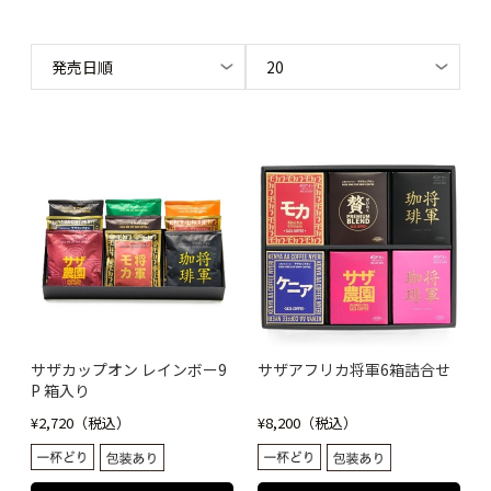
サザカップオン レインボー9
サザアフリカ将軍6箱詰合せ
P 箱入り
¥2,720（税込）
¥8,200（税込）