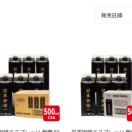
珈琲エスプレッソ 無糖 50
将軍珈琲エスプレッソ 無糖