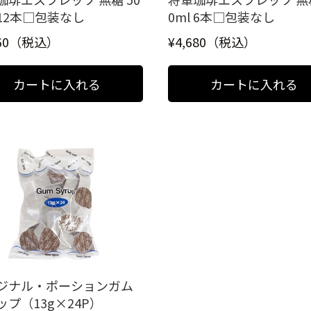
 12本□包装なし
0ml 6本□包装なし
360（税込）
¥4,680（税込）
ジナル・ポーションガム
ップ（13g×24P）