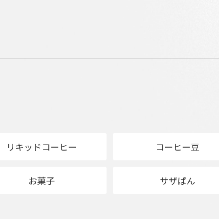
リキッドコーヒー
コーヒー豆
お菓子
サザぱん