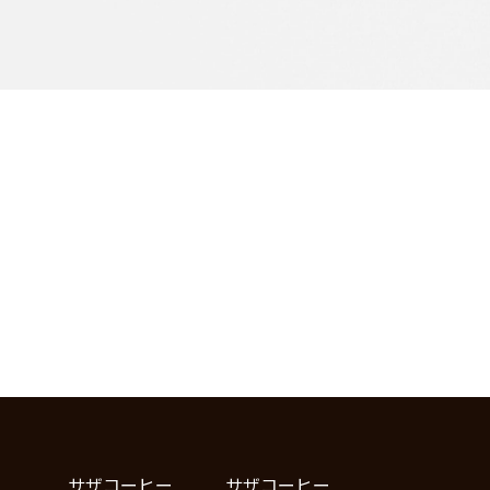
サザコーヒー
サザコーヒー