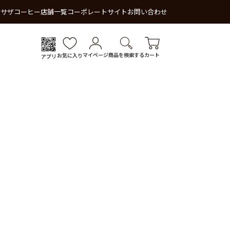
 サザコーヒー
店舗一覧
コーポレートサイト
お問い合わせ
マイページ
商品を検索する
カート
お気に入り
アプリ