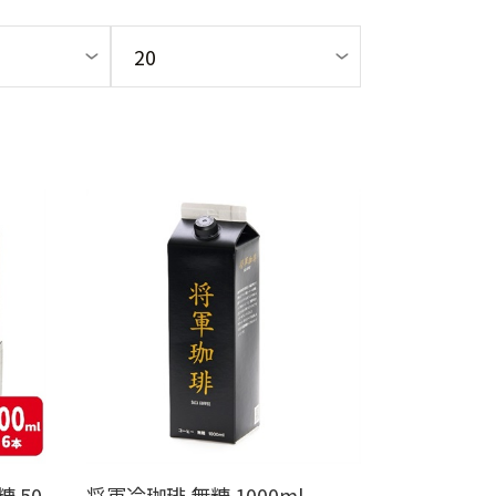
 50
将軍冷珈琲 無糖 1000ml