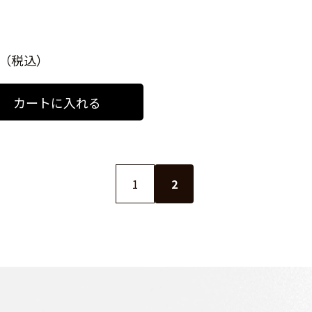
0（税込）
1
2