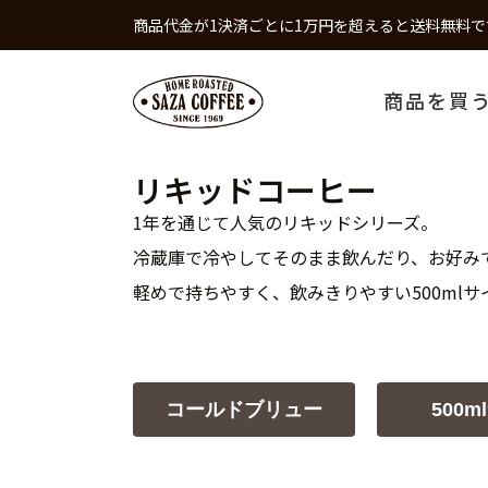
商品代金が1決済ごとに1万円を超えると送料無料で
商品を買
リキッドコーヒー
1年を通じて人気のリキッドシリーズ。
冷蔵庫で冷やしてそのまま飲んだり、お好み
軽めで持ちやすく、飲みきりやすい500ml
コールドブリュー
500m