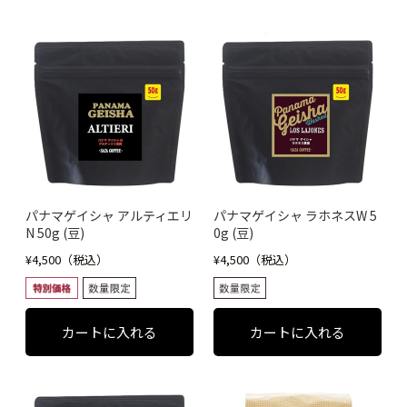
パナマゲイシャ アルティエリ
パナマゲイシャ ラホネスW 5
N 50g (豆)
0g (豆)
¥4,500（税込）
¥4,500（税込）