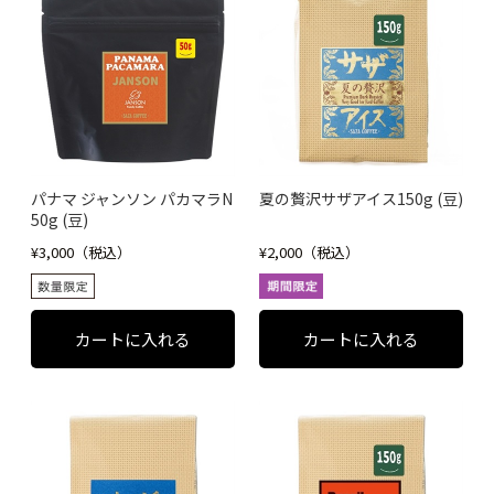
パナマ ジャンソン パカマラN
夏の贅沢サザアイス150g (豆)
50g (豆)
¥3,000（税込）
¥2,000（税込）