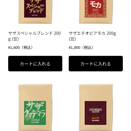
サザスペシャルブレンド 200
サザエチオピアモカ 200g
g (豆)
(豆)
¥1,600（税込）
¥1,800（税込）