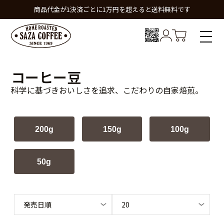
商品代金が1決済ごとに1万円を超えると送料無料です
コーヒー豆
科学に基づきおいしさを追求、こだわりの自家焙煎。
200g
150g
100g
50g