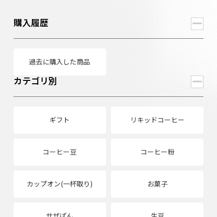
購入履歴
過去に購入した商品
カテゴリ別
ギフト
リキッドコーヒー
コーヒー豆
コーヒー粉
カップオン(一杯取り)
お菓子
サザぱん
生豆