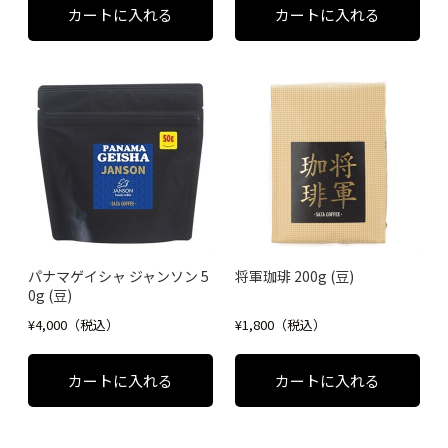
パナマゲイシャ ジャンソン 5
将軍珈琲 200g (豆)
0g (豆)
¥4,000（税込）
¥1,800（税込）