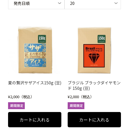
夏の贅沢サザアイス150g (豆)
ブラジル ブラックダイヤモン
ド 150g (豆)
¥2,000（税込）
¥2,000（税込）