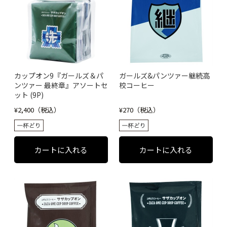
カップオン9『ガールズ＆パ
ガールズ&パンツァー継続高
ンツァー 最終章』アソートセ
校コーヒー
ット (9P)
¥2,400（税込）
¥270（税込）