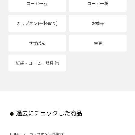
コーヒー豆
コーヒー粉
カップオン(一杯取り)
お菓子
サザぱん
生豆
紙袋・コーヒー器具 他
過去にチェックした商品
HOME
カップオン(一杯取り)
»