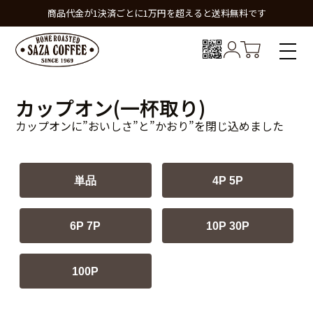
商品代金が1決済ごとに1万円を超えると送料無料です
カップオン(一杯取り)
カップオンに”おいしさ”と”かおり”を閉じ込めました
単品
4P 5P
6P 7P
10P 30P
100P