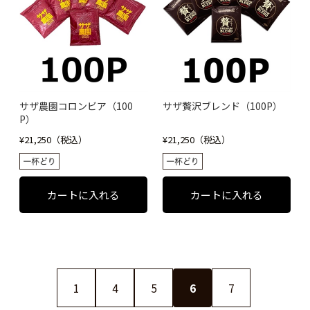
サザ農園コロンビア（100
サザ贅沢ブレンド（100P）
P）
¥21,250（税込）
¥21,250（税込）
1
4
5
6
7