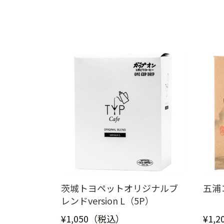
茨城トヨペットオリジナルブ
五浦
レンドversion L（5P）
¥1,050（税込）
¥1,