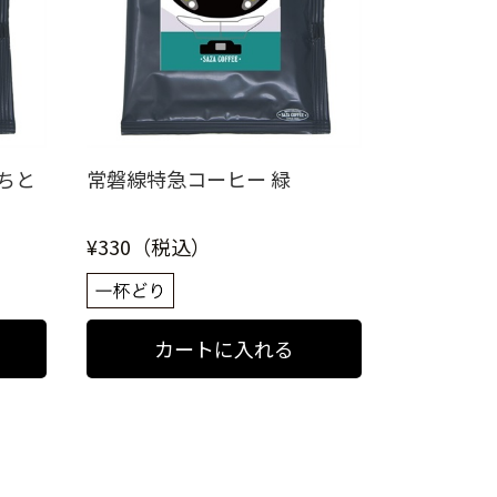
ちと
常磐線特急コーヒー 緑
¥330（税込）