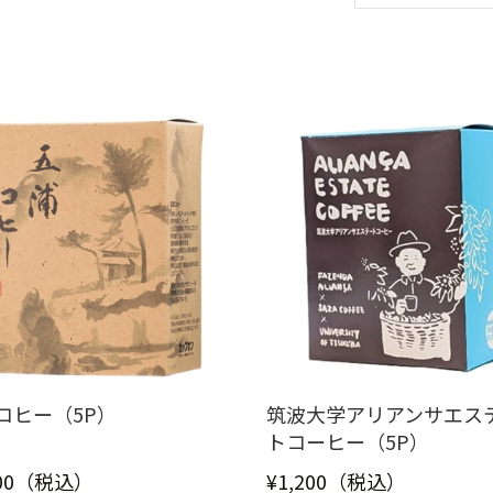
コヒー（5P）
筑波大学アリアンサエス
トコーヒー（5P）
200（税込）
¥1,200（税込）