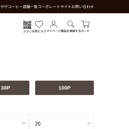
 サザコーヒー
店舗一覧
コーポレートサイト
お問い合わせ
マイページ
商品を検索する
カート
お気に入り
アプリ
 30P
100P