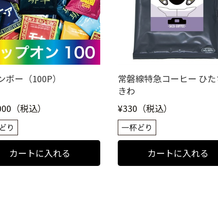
ンボー（100P）
常磐線特急コーヒー ひた
きわ
,000（税込）
¥330（税込）