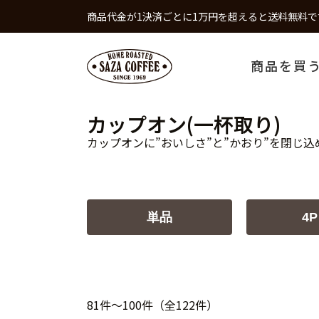
商品代金が1決済ごとに1万円を超えると送料無料で
商品を買
カップオン(一杯取り)
カップオンに”おいしさ”と”かおり”を閉じ込
単品
4P
81件～100件（全122件）