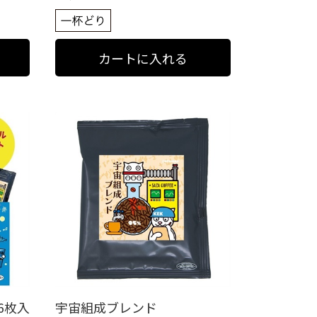
6枚入
宇宙組成ブレンド