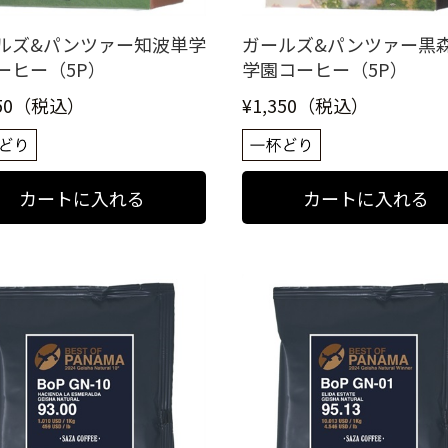
ルズ&パンツァー知波単学
ガールズ&パンツァー黒
ーヒー（5P）
学園コーヒー（5P）
650（税込）
¥1,350（税込）