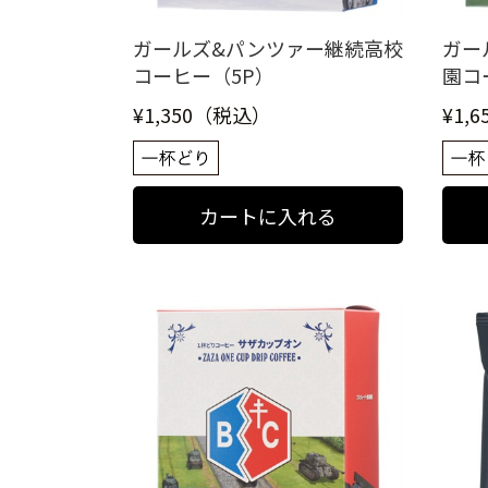
ガールズ&パンツァー継続高校
ガー
コーヒー（5P）
園コ
¥1,350（税込）
¥1,