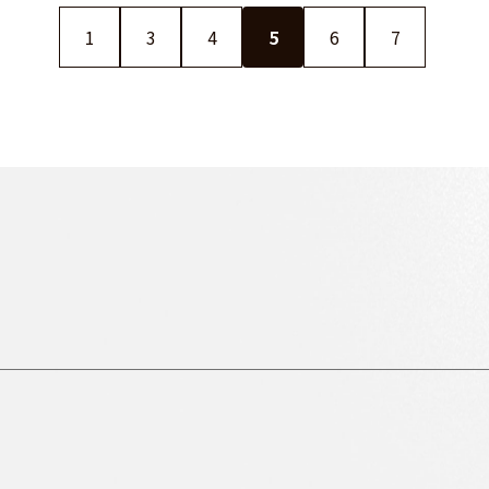
1
3
4
5
6
7