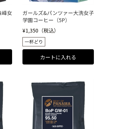
森峰女
ガールズ&パンツァー大洗女子
学園コーヒー（5P）
¥1,350（税込）