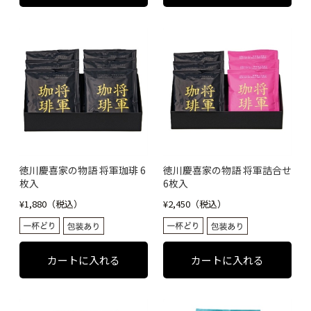
徳川慶喜家の物語 将軍珈琲 6
徳川慶喜家の物語 将軍詰合せ
枚入
6枚入
¥1,880（税込）
¥2,450（税込）