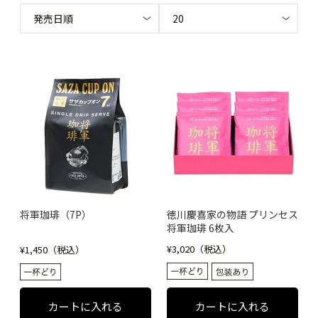
将軍珈琲（7P）
徳川慶喜家の物語 プリンセス
将軍珈琲 6枚入
¥3,020（税込）
¥1,450（税込）