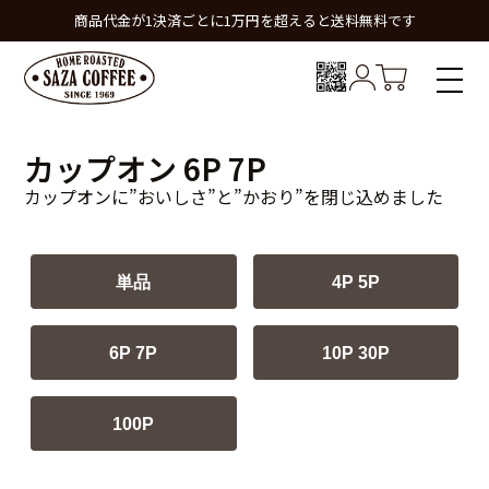
商品代金が1決済ごとに1万円を超えると送料無料です
カップオン 6P 7P
カップオンに”おいしさ”と”かおり”を閉じ込めました
単品
4P 5P
6P 7P
10P 30P
100P