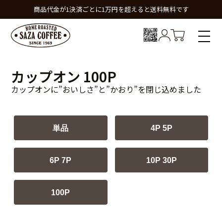
商品代金が1決済ごとに1万円を超えると送料無料です
カップオン 100P
カップオンに”おいしさ”と”かおり”を閉じ込めました
単品
4P 5P
6P 7P
10P 30P
100P