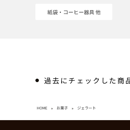
紙袋・コーヒー器具 他
過去にチェックした商
HOME
お菓子
ジェラート
»
»