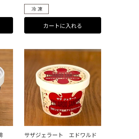
琲
サザジェラート エドワルド