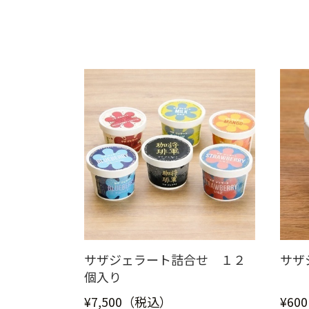
サザジェラート詰合せ １２
サザ
個入り
¥7,500（税込）
¥60