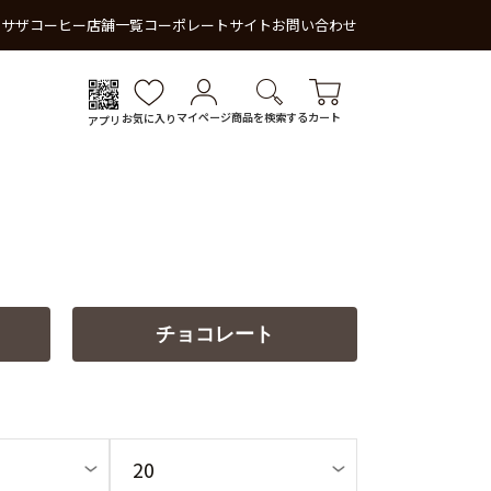
 サザコーヒー
店舗一覧
コーポレートサイト
お問い合わせ
マイページ
商品を検索する
カート
お気に入り
アプリ
チョコレート