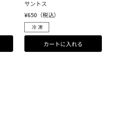
サントス
¥650（税込）