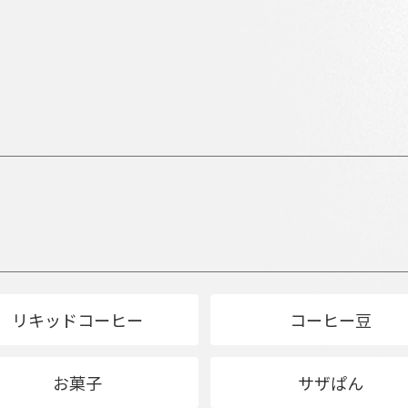
リキッドコーヒー
コーヒー豆
お菓子
サザぱん