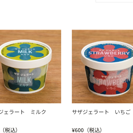
ジェラート ミルク
サザジェラート いちご
0（税込）
¥600（税込）