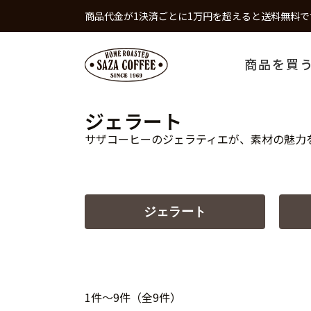
商品代金が1決済ごとに1万円を超えると送料無料で
商品を買
ジェラート
サザコーヒーのジェラティエが、素材の魅力
ジェラート
1件～9件（全9件）