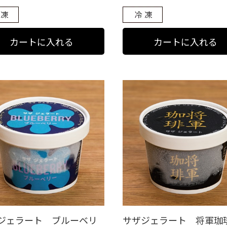
ジェラート ブルーベリ
サザジェラート 将軍珈