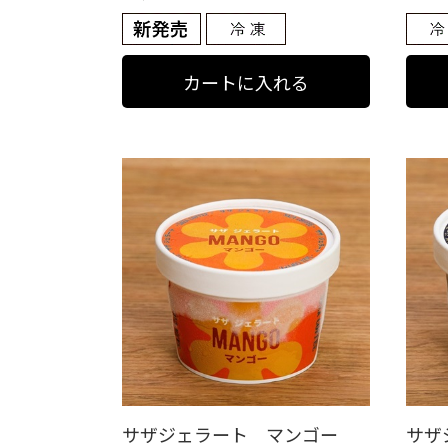
サザジェラート マンゴー
サザ