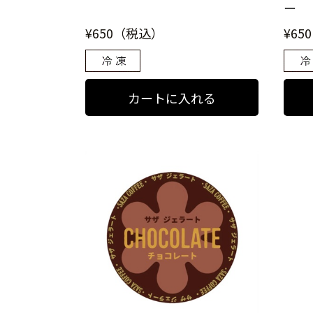
ー
¥650（税込）
¥65