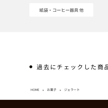
紙袋・コーヒー器具 他
過去にチェックした商
HOME
お菓子
ジェラート
»
»