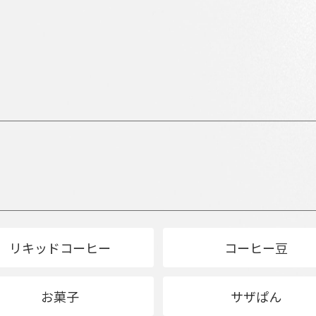
リキッドコーヒー
コーヒー豆
お菓子
サザぱん