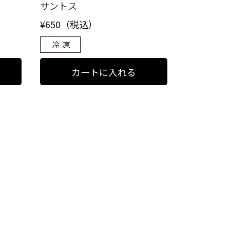
サントス
¥650（税込）