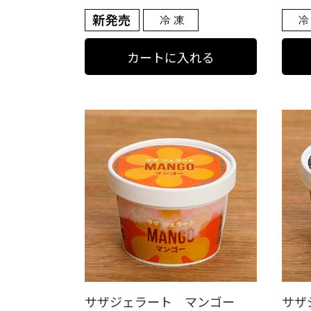
サザジェラート マンゴー
サザ