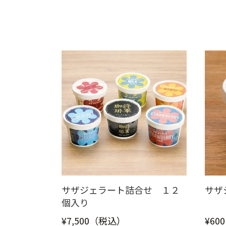
サザジェラート詰合せ １２
サザ
個入り
¥7,500（税込）
¥60