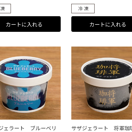
ジェラート ブルーベリ
サザジェラート 将軍珈