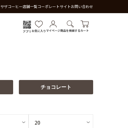
 サザコーヒー
店舗一覧
コーポレートサイト
お問い合わせ
マイページ
商品を検索する
カート
お気に入り
アプリ
チョコレート