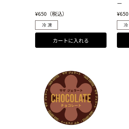
ー
¥650（税込）
¥65