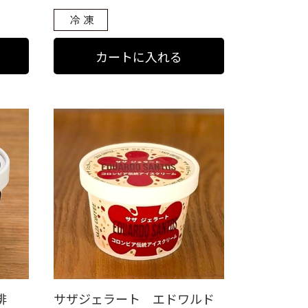
琲
サザジェラート エドワルド