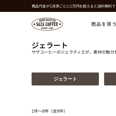
商品代金が1決済ごとに1万円を超えると送料無料で
商品を買
ジェラート
サザコーヒーのジェラティエが、素材の魅力
ジェラート
1件～9件（全9件）