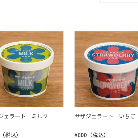
ジェラート ミルク
サザジェラート いちご
0（税込）
¥600（税込）