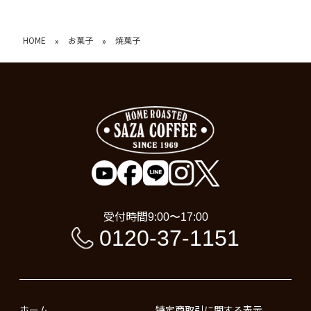
HOME
お菓子
焼菓子
»
»
受付時間
9:00〜17:00
0120-37-1151
ホーム
特定商取引に関する表示