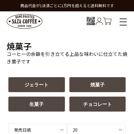
商品代金が1決済ごとに1万円を超えると送料無料です
焼菓子
コーヒーの余韻を引き立てる上品な味わいに仕立てた焼
き菓子です
ジェラート
焼菓子
生菓子
チョコレート