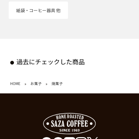
紙袋・コーヒー器具 他
過去にチェックした商品
HOME
お菓子
焼菓子
»
»