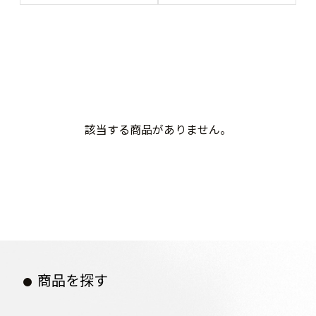
該当する商品がありません。
商品を探す