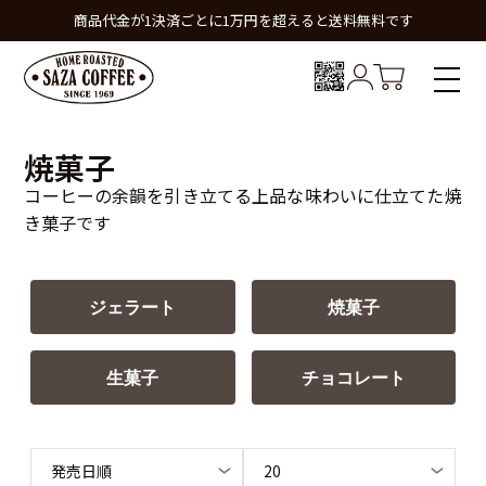
商品代金が1決済ごとに1万円を超えると送料無料です
焼菓子
コーヒーの余韻を引き立てる上品な味わいに仕立てた焼
き菓子です
ジェラート
焼菓子
生菓子
チョコレート