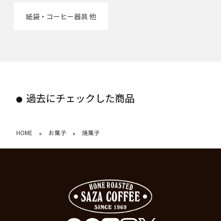
紙袋・コーヒー器具 他
過去にチェックした商品
HOME
お菓子
焼菓子
»
»