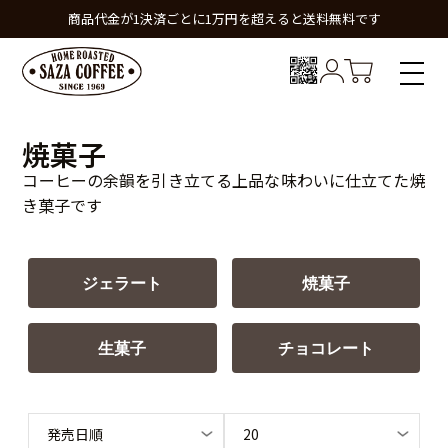
商品代金が1決済ごとに1万円を超えると送料無料です
焼菓子
コーヒーの余韻を引き立てる上品な味わいに仕立てた焼
き菓子です
ジェラート
焼菓子
生菓子
チョコレート