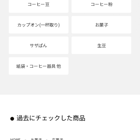
コーヒー豆
コーヒー粉
カップオン(一杯取り)
お菓子
サザぱん
生豆
紙袋・コーヒー器具 他
過去にチェックした商品
HOME
お菓子
生菓子
»
»