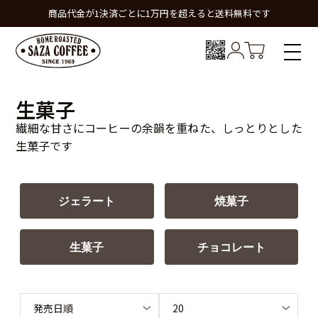
商品代金が1決済ごとに1万円を超えると送料無料です
生菓子
繊細な甘さにコーヒーの余韻を重ねた、しっとりとした
生菓子です
ジェラート
焼菓子
生菓子
チョコレート