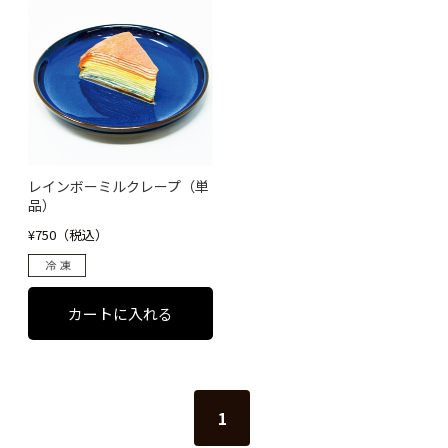
レインボーミルクレープ（単
品）
¥750（税込）
1