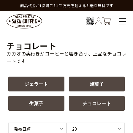
商品代金が1決済ごとに1万円を超えると送料無料です
チョコレート
カカオの奥行きがコーヒーと響き合う、上品なチョコレ
ートです
ジェラート
焼菓子
生菓子
チョコレート