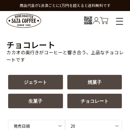
商品代金が1決済ごとに1万円を超えると送料無料です
チョコレート
カカオの奥行きがコーヒーと響き合う、上品なチョコレ
ートです
ジェラート
焼菓子
生菓子
チョコレート