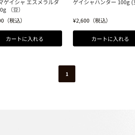
マゲイシャ エスメラルダ
ゲイシャハンター 100g (
00g （豆）
600（税込）
¥2,600（税込）
1