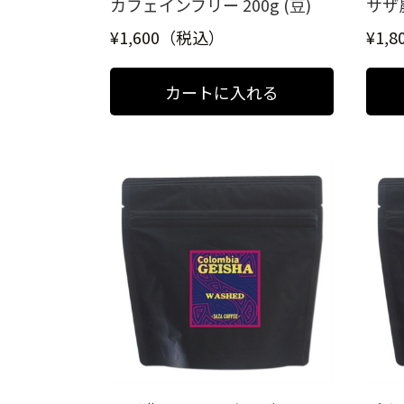
カフェインフリー 200g (豆)
サザ農
¥1,600（税込）
¥1,