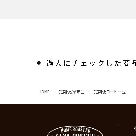
過去にチェックした商
HOME
定期便/頒布会
定期便コーヒー豆
»
»