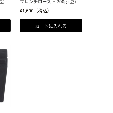
豆)
フレンチロースト 200g (豆)
¥1,600（税込）