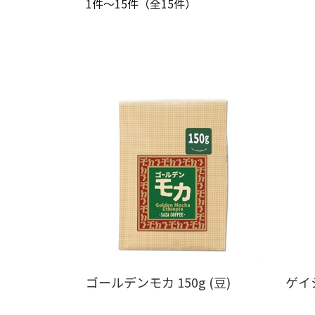
1件～15件（全15件）
ゴールデンモカ 150g (豆)
ゲイシ