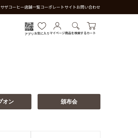
 サザコーヒー
店舗一覧
コーポレートサイト
お問い合わせ
マイページ
商品を検索する
カート
お気に入り
アプリ
プオン
頒布会