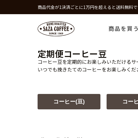
商品代金が1決済ごとに1万円を超えると送料無料で
商品を買
定期便コーヒー豆
コーヒー豆を定期的にお楽しみいただけるサ
いつでも挽きたてのコーヒーをお楽しみくだ
コーヒー(豆)
コーヒ