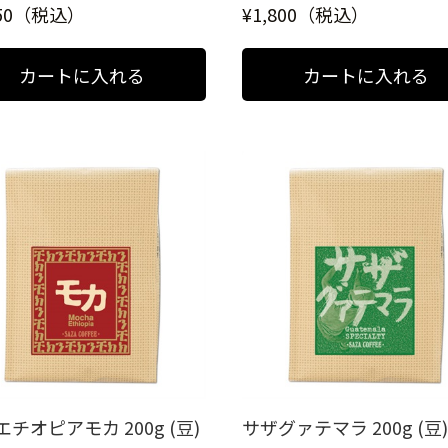
050（税込）
¥1,800（税込）
チオピアモカ 200g (豆)
サザグァテマラ 200g (豆)