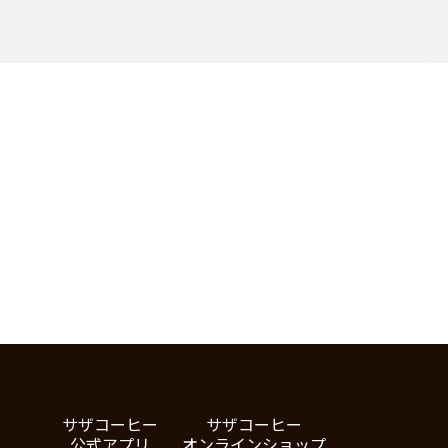
サザコーヒー
サザコーヒー
公式アプリ
オンラインショップ