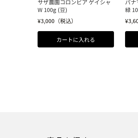
サザ農園コロンビア ゲイシャ
パナ
W 100g (豆)
緑 1
¥3,000（税込）
¥3,