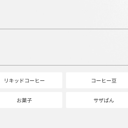
リキッドコーヒー
コーヒー豆
お菓子
サザぱん