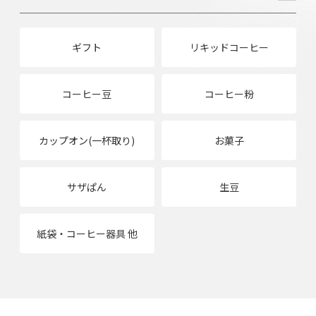
ギフト
リキッドコーヒー
コーヒー豆
コーヒー粉
カップオン(一杯取り)
お菓子
サザぱん
生豆
紙袋・コーヒー器具 他