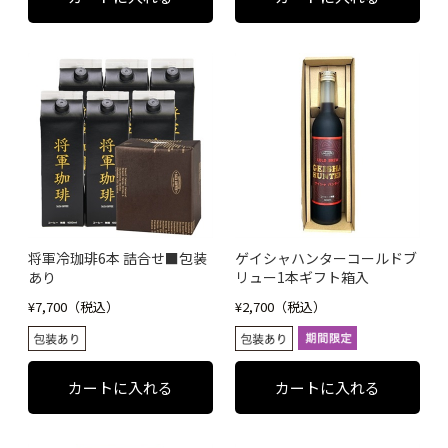
将軍冷珈琲6本 詰合せ■包装
ゲイシャハンターコールドブ
あり
リュー1本ギフト箱入
¥7,700（税込）
¥2,700（税込）