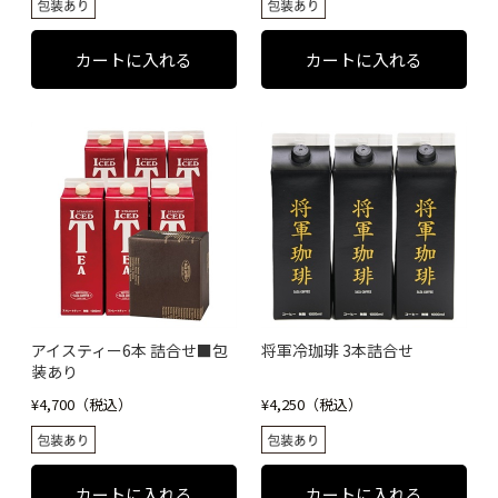
アイスティー6本 詰合せ■包
将軍冷珈琲 3本詰合せ
装あり
¥4,700（税込）
¥4,250（税込）