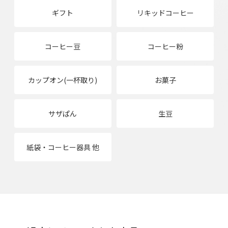
ギフト
リキッドコーヒー
コーヒー豆
コーヒー粉
カップオン(一杯取り)
お菓子
サザぱん
生豆
紙袋・コーヒー器具 他