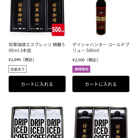
将軍珈琲エスプレッソ 無糖 5
ゲイシャハンター コールドブ
00ml 3本詰
リュー 500ml
¥2,840（税込）
¥2,500（税込）