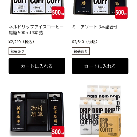
ネルドリップアイスコーヒー
ミニアソート 3本詰合せ
無糖 500ml 3本詰
¥2,240（税込）
¥2,640（税込）