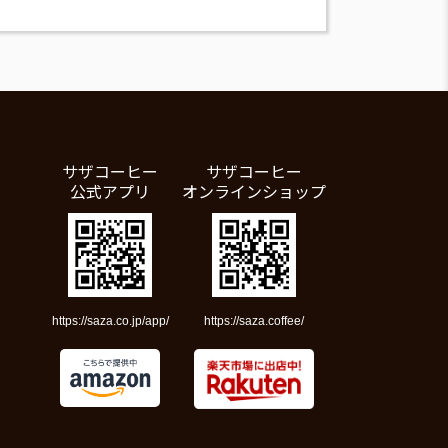
サザコーヒー
サザコーヒー
公式アプリ
オンラインショップ
https://saza.co.jp/app/
https://saza.coffee/