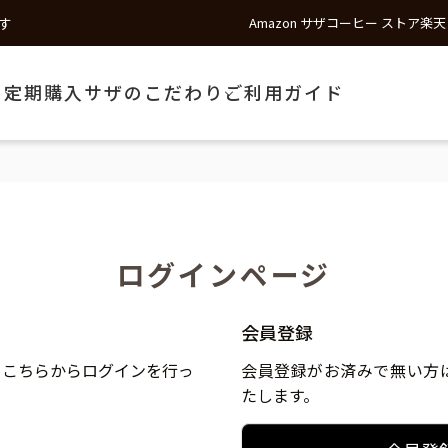
す
Amazon サザコーヒー ストア
楽天
う
定期購入
サザのこだわり
ご利用ガイド
ログインページ
会員登録
、こちらからログインを行っ
会員登録がお済みで無い方
たします。