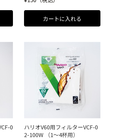
CF-0
ハリオV60用フィルターVCF-0
2-100W （1～4杯用）