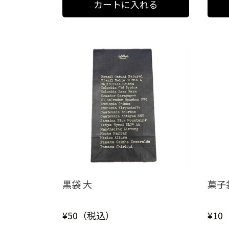
黒袋 大
菓子
¥50（税込）
¥1