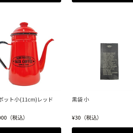
ポット小(11cm)レッド
黒袋 小
,000（税込）
¥30（税込）