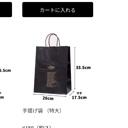
手提げ袋 （特大）
¥150（税込）