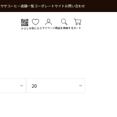
 サザコーヒー
店舗一覧
コーポレートサイト
お問い合わせ
マイページ
商品を検索する
カート
お気に入り
アプリ