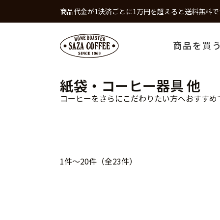
商品代金が1決済ごとに1万円を超えると送料無料で
商品を買
紙袋・コーヒー器具 他
コーヒーをさらにこだわりたい方へおすすめ
1件～20件（全23件）