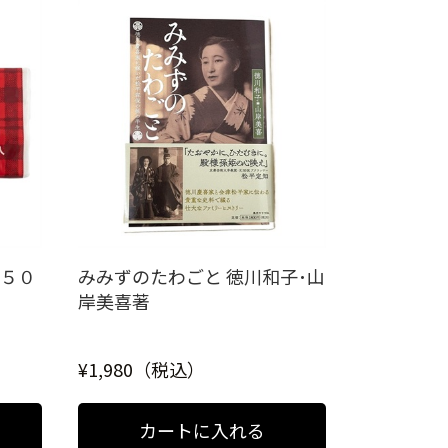
１５０
みみずのたわごと 徳川和子･山
岸美喜著
¥1,980（税込）