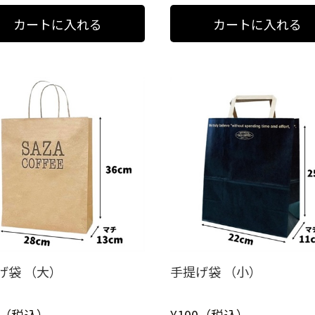
げ袋 （大）
手提げ袋 （小）
0（税込）
¥100（税込）