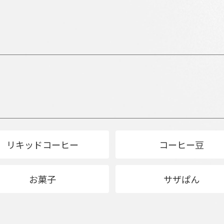
リキッドコーヒー
コーヒー豆
お菓子
サザぱん