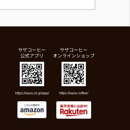
サザコーヒー
サザコーヒー
公式アプリ
オンラインショップ
https://saza.co.jp/app/
https://saza.coffee/