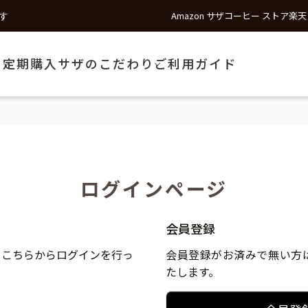
す
Amazon サザコーヒー ストア
楽天
う
定期購入
サザのこだわり
ご利用ガイド
ログインページ
会員登録
、こちらからログインを行っ
会員登録がお済みで無い方
たします。