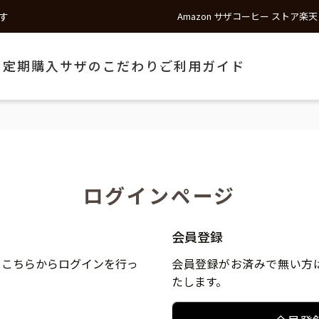
す
Amazon サザコーヒー ストア
楽天
う
定期購入
サザのこだわり
ご利用ガイド
ログインページ
会員登録
、こちらからログインを行っ
会員登録がお済みで無い方
たします。