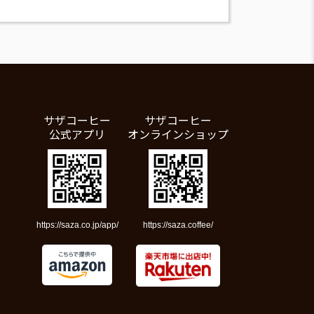
サザコーヒー
サザコーヒー
公式アプリ
オンラインショップ
https://saza.co.jp/app/
https://saza.coffee/