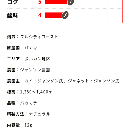
コク
5
酸味
4
焙煎
：フルシティロースト
原産国
：パナマ
エリア
：ボルカン地区
農園
：ジャンソン農園
農園主
：カイ・ジャンソン氏、ジャネット・ジャンソン氏
標高
：1,350～1,400m
品種
：パカマラ
精製方法
：ナチュラル
内容量
：12g