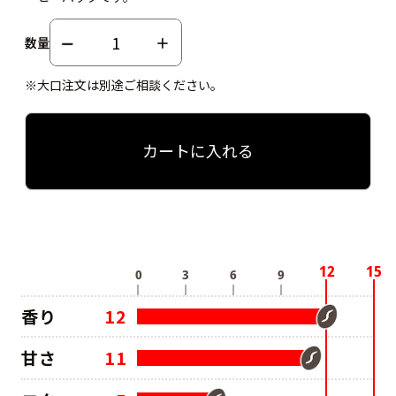
数量
※大口注文は別途ご相談ください。
カートに入れる
香り
12
甘さ
11