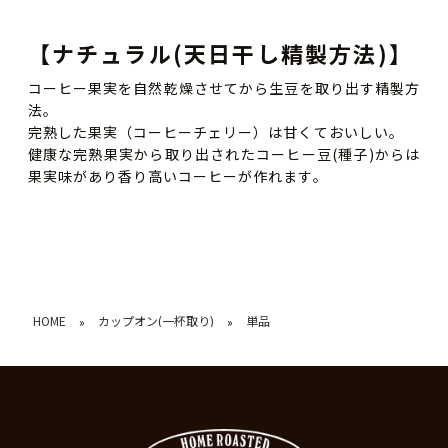
【ナチュラル(天日干し精製方法)】
コーヒー果実を自然乾燥させてから生豆を取り出す精製方
法。
完熟した果実（コーヒーチェリー）は甘くておいしい。
健康な完熟果実から取り出されたコーヒー豆(種子)からは
果実味があり香り高いコーヒーが作れます。
HOME
カップオン(一杯取り)
単品
»
»