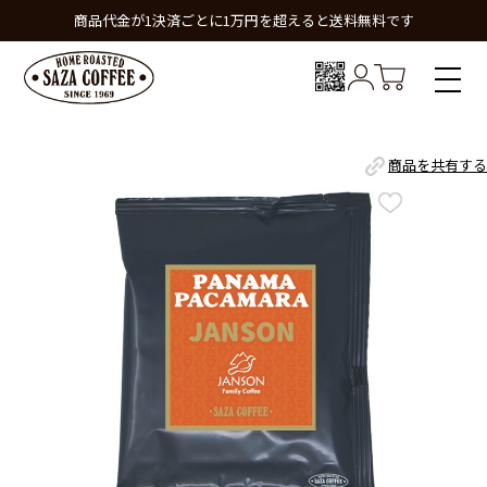
商品代金が1決済ごとに1万円を超えると送料無料です
商品を共有する