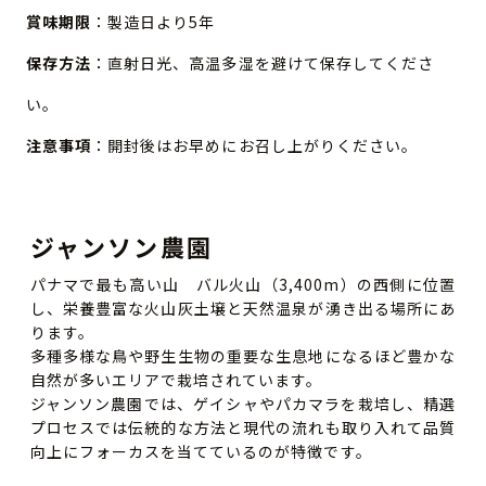
賞味期限
：製造日より5年
保存方法
：直射日光、高温多湿を避けて保存してくださ
い。
注意事項
：開封後はお早めにお召し上がりください。
ジャンソン農園
パナマで最も高い山 バル火山（3,400m）の西側に位置
し、栄養豊富な火山灰土壌と天然温泉が湧き出る場所にあ
ります。
多種多様な鳥や野生生物の重要な生息地になるほど豊かな
自然が多いエリアで栽培されています。
ジャンソン農園では、ゲイシャやパカマラを栽培し、精選
プロセスでは伝統的な方法と現代の流れも取り入れて品質
向上にフォーカスを当てているのが特徴です。