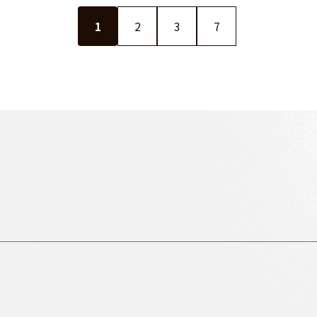
1
2
3
7