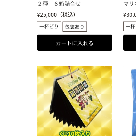
２種 ６箱詰合せ
マリ
¥25,000（税込）
¥30