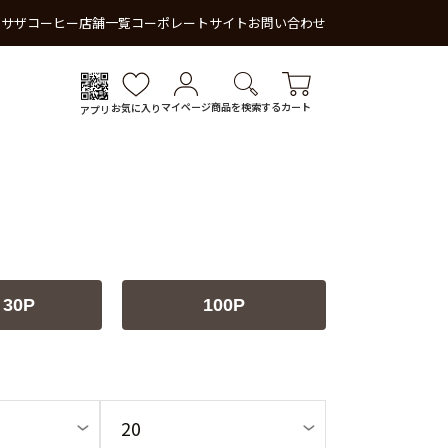
 サザコーヒー
店舗一覧
コーポレートサイト
お問い合わせ
マイページ
商品を検索する
カート
お気に入り
アプリ
 30P
100P