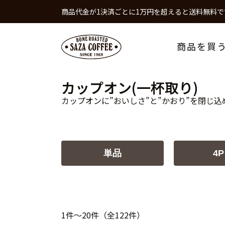
商品代金が1決済ごとに1万円を超えると送料無料で
商品を買
カップオン(一杯取り)
カップオンに”おいしさ”と”かおり”を閉じ込
単品
4P
1件～20件（全122件）