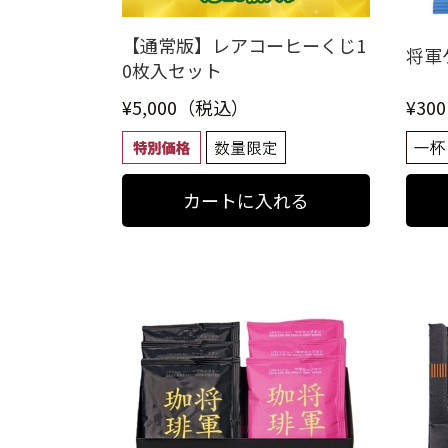
【通常版】レアコーヒーくじ1
将軍
0枚入セット
¥5,000（税込）
¥30