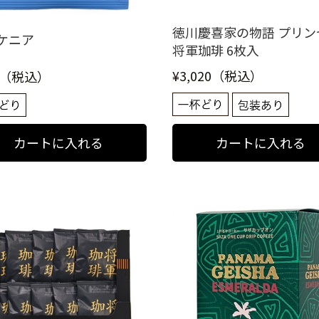
徳川慶喜家の物語 プリン
ケニア
将軍珈琲 6枚入
¥3,020（税込）
0（税込）