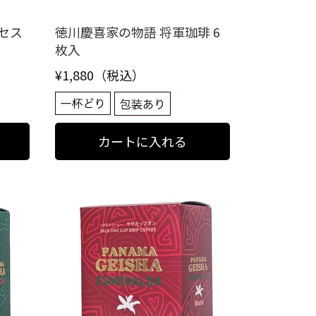
セス
徳川慶喜家の物語 将軍珈琲 6
枚入
¥1,880（税込）