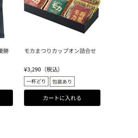
会優勝
モカまつりカップオン詰合せ
¥3,290（税込）