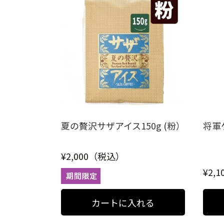
夏の贅沢サザアイス150g (粉）
将軍ケ
¥2,000（税込）
¥2,