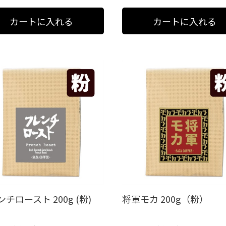
チロースト 200g (粉)
将軍モカ 200g（粉）