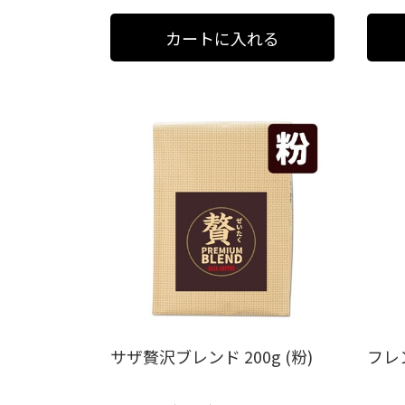
サザ贅沢ブレンド 200g (粉)
フレン