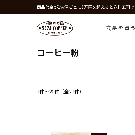
商品代金が1決済ごとに1万円を超えると送料無料で
商品を買
コーヒー粉
1件～20件（全21件）