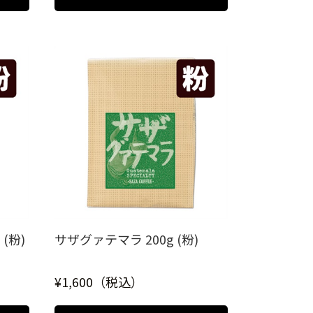
(粉)
サザグァテマラ 200g (粉)
¥1,600（税込）