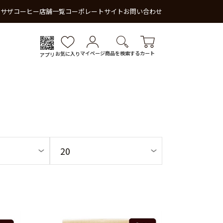
 サザコーヒー
店舗一覧
コーポレートサイト
お問い合わせ
マイページ
商品を検索する
カート
お気に入り
アプリ