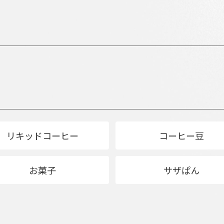
リキッドコーヒー
コーヒー豆
お菓子
サザぱん