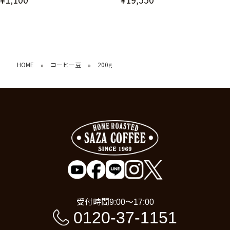
HOME
コーヒー豆
200g
»
»
受付時間
9:00〜17:00
0120-37-1151