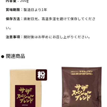
内容量
：200g
賞味期限
：製造日より1年
保存方法
：直射日光、高温多湿を避けて保存してくださ
い。
注意事項
：開封後はお早めにお召し上がりください。
関連商品