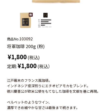
103092
商品No.
将軍珈琲 200g (粉)
¥1,800
(税込)
¥1,800
定期:
(税込）
江戸幕末のフランス風珈琲。
インドネシア産深煎りにエチオピアモカをブレンド。
徳川慶喜公が欧米公使をもてなした珈琲を文献を基に再現。
ベルベットのようなワイン、
濃厚できめ細やかな甘さは最後まで続きます。