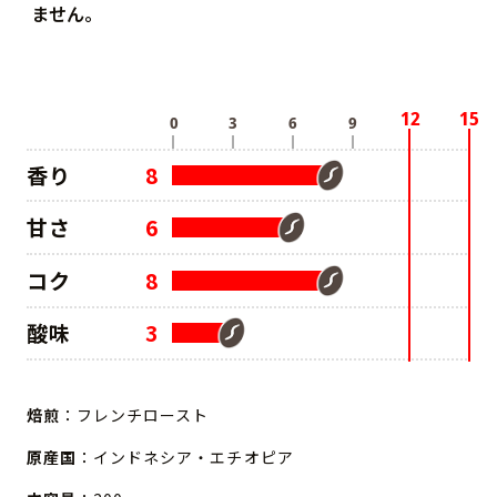
ません。
香り
8
甘さ
6
コク
8
酸味
3
焙煎
：フレンチロースト
原産国
：インドネシア・エチオピア