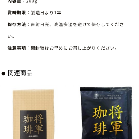
内容量
：200g
賞味期限
：製造日より1年
保存方法
：直射日光、高温多湿を避けて保存してくださ
い。
注意事項
：開封後はお早めにお召し上がりください。
関連商品