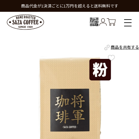
商品代金が1決済ごとに1万円を超えると送料無料です
商品を共有する