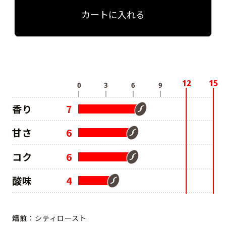
カートに入れる
香り
7
甘さ
6
コク
6
酸味
4
焙煎
：シティロースト