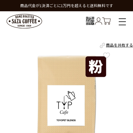
商品代金が1決済ごとに1万円を超えると送料無料です
商品を共有する