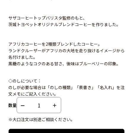
サザコーヒートップバリスタ監修のもと、
茨城トヨペットオリジナルブレンドコーヒーを作りました。
アフリカコーヒーを2種類ブレンドしたコーヒー。
ランドクルーザーがアフリカの大地を走り抜けるイメージから
名付けました。
黒糖のようなコクのある甘さ、後味はブルーベリーの印象。
◇のしについて：
のしが必要な場合は「のしの種類」「表書き」「名入れ」を注
文メモにご記入ください。
数量
※大口注文は別途ご相談ください。