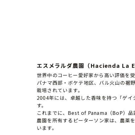
エスメラルダ農園（Hacienda La E
世界中のコーヒー愛好家から高い評価を受
パナマ西部・ボケテ地区、バル火山の裾野
栽培されています。
2004年には、卓越した香味を持つ「ゲ
す。
これまでに、Best of Panama（
農園を所有するピーターソン家は、農薬
います。