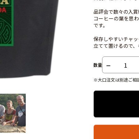
品評会で数々の入賞
コーヒーの葉を思わ
です。
保存しやすいチャッ
立てて置けるので、
数量
※大口注文は別途ご相