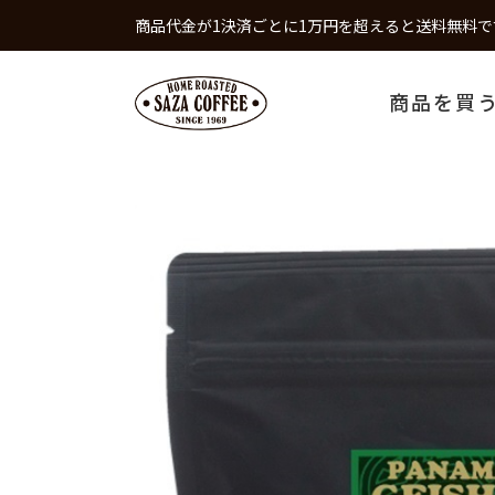
商品代金が1決済ごとに1万円を超えると送料無料で
商品を買