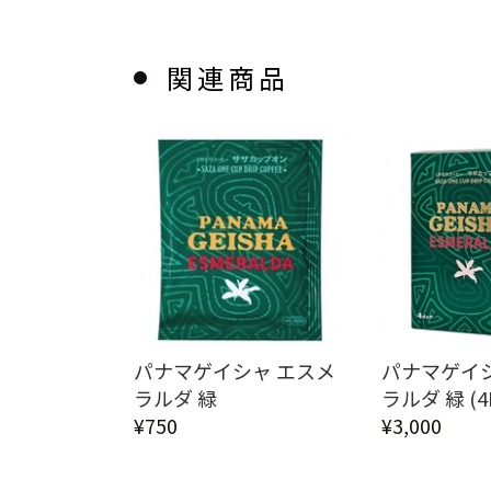
関連商品
パナマゲイシャ エスメ
パナマゲイ
ラルダ 緑
ラルダ 緑 (4
¥750
¥3,000