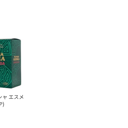
シャ エスメ
P)