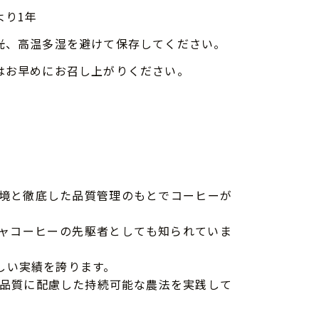
より1年
光、高温多湿を避けて保存してください。
はお早めにお召し上がりください。
環境と徹底した品質管理のもとでコーヒーが
シャコーヒーの先駆者としても知られていま
かしい実績を誇ります。
品質に配慮した持続可能な農法を実践して