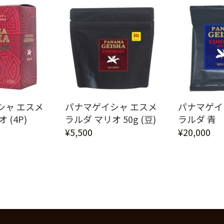
シャ エスメ
パナマゲイシャ エスメ
パナマゲイ
 (4P)
ラルダ マリオ 50g (豆)
ラルダ 青
¥5,500
¥20,000