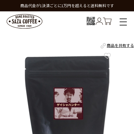
商品代金が1決済ごとに1万円を超えると送料無料です
商品を共有する