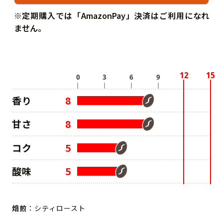
※定期購入では「AmazonPay」決済はご利用になれ
ません。
香り
8
甘さ
8
コク
5
酸味
5
焙煎
：シティロースト