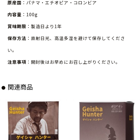
原産国
：パナマ・エチオピア・コロンビア
内容量
：100g
賞味期限
：製造日より1年
保存方法
：直射日光、高温多湿を避けて保存してくださ
い。
注意事項
：開封後はお早めにお召し上がりください。
関連商品