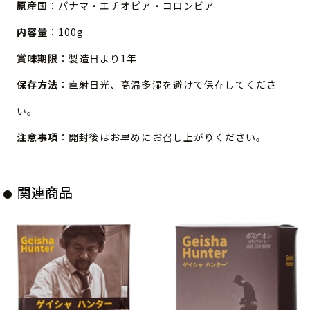
原産国
：パナマ・エチオピア・コロンビア
内容量
：100g
賞味期限
：製造日より1年
保存方法
：直射日光、高温多湿を避けて保存してくださ
い。
注意事項
：開封後はお早めにお召し上がりください。
関連商品