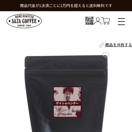
商品代金が1決済ごとに1万円を超えると送料無料です
商品を共有する