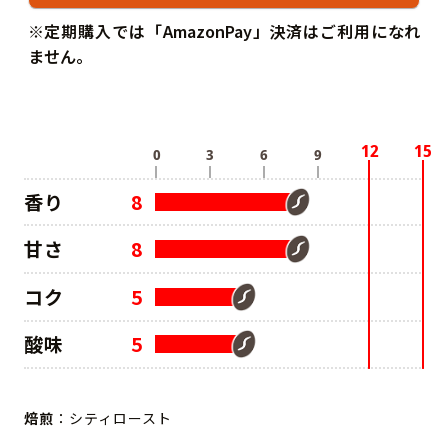
※定期購入では「AmazonPay」決済はご利用になれ
ません。
香り
8
甘さ
8
コク
5
酸味
5
焙煎
：シティロースト