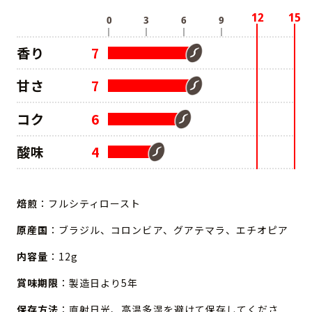
香り
7
甘さ
7
コク
6
酸味
4
焙煎
：フルシティロースト
原産国
：ブラジル、コロンビア、グアテマラ、エチオピア
内容量
：12g
賞味期限
：製造日より5年
保存方法
：直射日光、高温多湿を避けて保存してくださ