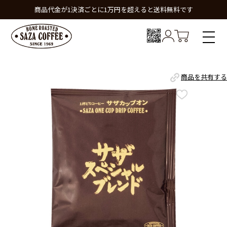
商品代金が1決済ごとに1万円を超えると送料無料です
商品を共有する