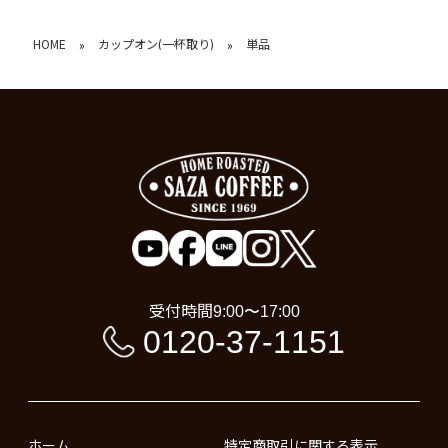
HOME
カップオン(一杯取り)
単品
»
»
受付時間
9:00〜17:00
0120-37-1151
ホーム
特定商取引に関する表示