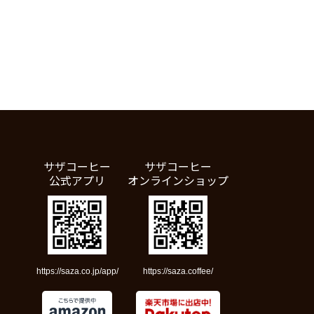
サザコーヒー
サザコーヒー
公式アプリ
オンラインショップ
https://saza.co.jp/app/
https://saza.coffee/