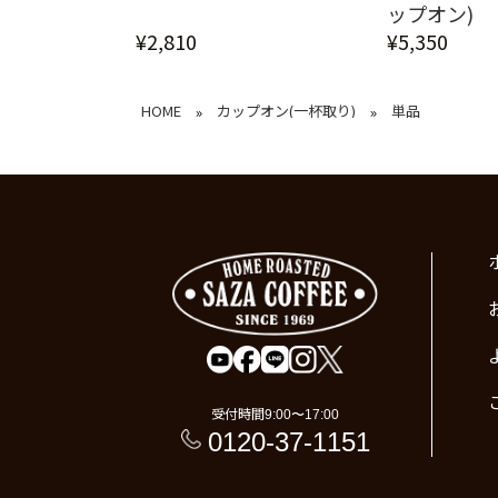
ップオン)
¥2,810
¥5,350
HOME
カップオン(一杯取り)
単品
»
»
受付時間
9:00〜17:00
0120-37-1151