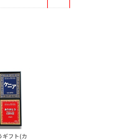
うギフト(カ