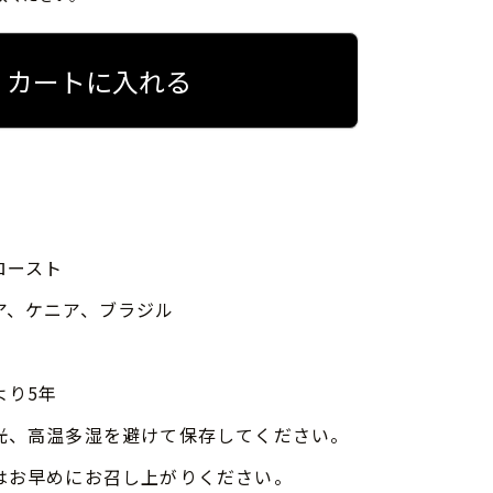
カートに入れる
ロースト
ア、ケニア、ブラジル
より5年
光、高温多湿を避けて保存してください。
はお早めにお召し上がりください。