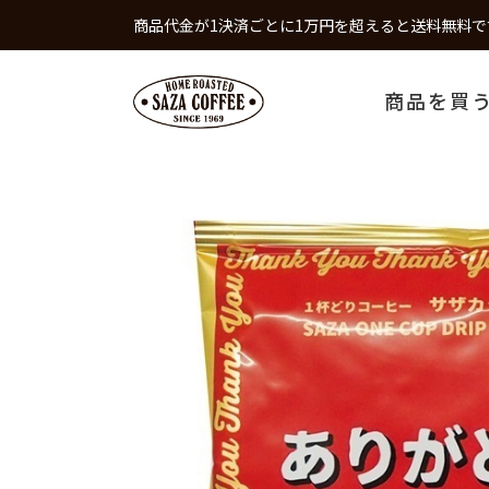
商品代金が1決済ごとに1万円を超えると送料無料で
商品を買