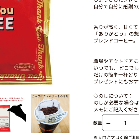
自分で自分に感謝の
香りが高く、甘くて
「ありがとう」の想
ブレンドコーヒー。
職場やアウトドアに
いつでも、どこでも
だけの簡単一杯どり
プレゼントにもおす
◇のしについて：
のしが必要な場合は
メモにご記入くださ
数量
※大口注文は別途ご相