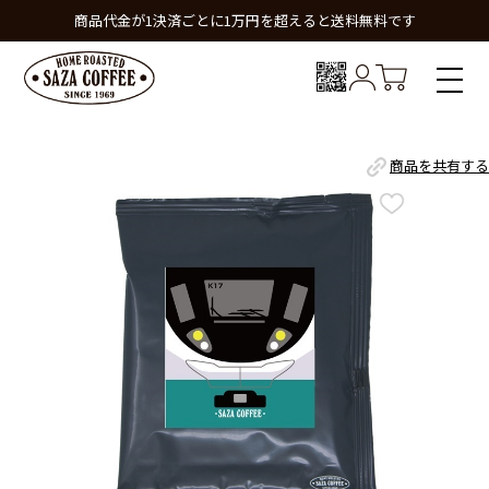
商品代金が1決済ごとに1万円を超えると送料無料です
商品を共有する