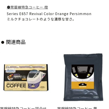
●常磐線特急コーヒー 橙
Series E657 Revival Color Orange Persimmon
ミルクチョコレートのような濃厚な甘さ。
関連商品
常磐線特急コーヒー詰合せ
常磐線特急コーヒー 黄