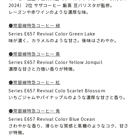
2024） 2位 サザコーヒー 飯髙 亘バリスタが監修。
レーズンや赤ワインのような濃厚な味。
●常磐線特急コーヒー 緑
Series E657 Revival Color Green Lake
味が濃く、カラメルのような甘さ。後味はさわやか。
●常磐線特急コーヒー 黄
Series E657 Revival Color Yellow Jonquil
濃厚な甘さと力強い香りが特徴。
●常磐線特急コーヒー 紅
Series E657 Revival Colo Scarlet Blossom
いちごジャムやパイナップルのような濃厚な甘さと香り。
●常磐線特急コーヒー 青
Series E657 Revival Color Blue Ocean
さわやかな香り、滑らかな質感と黒糖のようなコク、甘さ
が特徴。