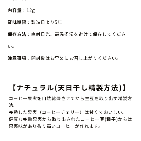
内容量
：12g
賞味期限
：製造日より5年
保存方法
：直射日光、高温多湿を避けて保存してくださ
い。
注意事項
：開封後はお早めにお召し上がりください。
【ナチュラル(天日干し精製方法)】
コーヒー果実を自然乾燥させてから生豆を取り出す精製方
法。
完熟した果実（コーヒーチェリー）は甘くておいしい。
健康な完熟果実から取り出されたコーヒー豆(種子)からは
果実味があり香り高いコーヒーが作れます。