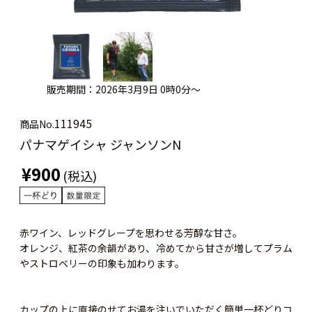
販売期間：2026年3月9日 0時0分～
111945
商品No.
パナマゲイシャ ジャンソンN
¥900
(税込)
赤ワイン、レッドグレープを思わせる芳醇な甘さ。
オレンジ、紅茶の余韻があり、冷めてから甘さが増してプラム
やストロベリーの印象も加わります。
カップの上に直接のせてお湯を注いでいただく簡単一杯どりコ