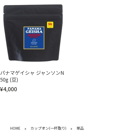
パナマゲイシャ ジャンソンN
50g (豆)
¥4,000
HOME
カップオン(一杯取り)
単品
»
»