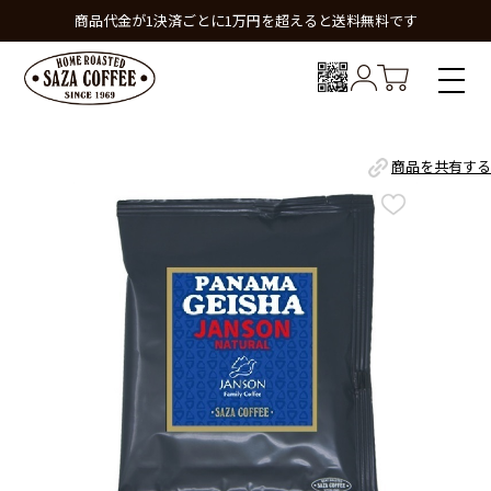
商品代金が1決済ごとに1万円を超えると送料無料です
商品を共有する