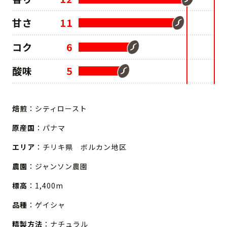
甘さ
11
コク
6
酸味
5
焙煎
：シティロースト
原産国
：パナマ
エリア
：チリキ県 ボルカン地区
農園
：ジャンソン農園
標高
：1,400m
品種
：ゲイシャ
精製方法
：ナチュラル